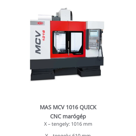
MAS MCV 1016 QUICK
CNC marógép
X – tengely: 1016 mm
Y – tengely: 610 mm