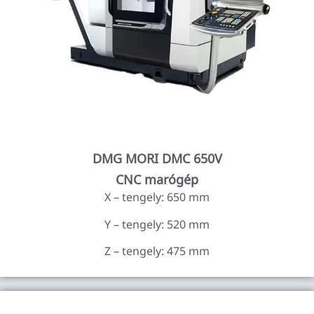
DMG MORI DMC 650V
CNC marógép
X – tengely: 650 mm
Y – tengely: 520 mm
Z – tengely: 475 mm