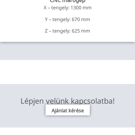
X – tengely: 1300 mm
Y – tengely: 670 mm
Z – tengely: 625 mm
Lépjen velünk kapcsolatba!
Ajánlat kérése