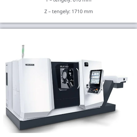
Z – tengely: 1710 mm