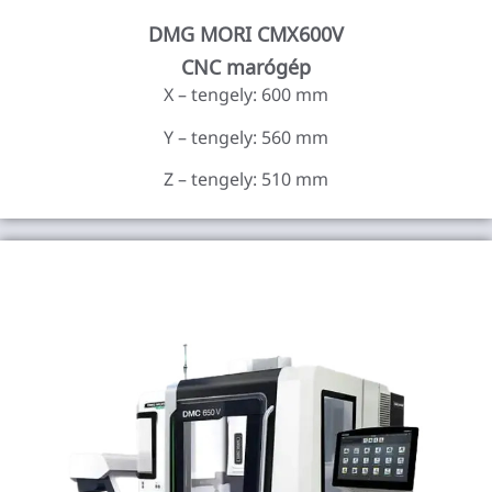
DMG MORI CMX600V
CNC marógép
X – tengely: 600 mm
Y – tengely: 560 mm
Z – tengely: 510 mm