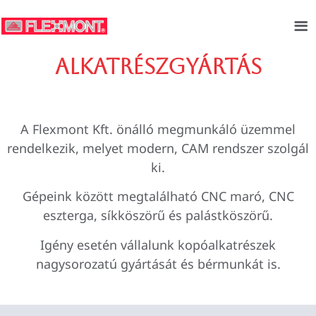
Alkatrészgyártás
A Flexmont Kft. önálló megmunkáló üzemmel
rendelkezik, melyet modern, CAM rendszer szolgál
ki.
Gépeink között megtalálható CNC maró, CNC
eszterga, síkköszörű és palástköszörű.
Igény esetén vállalunk kopóalkatrészek
nagysorozatú gyártását és bérmunkát is.