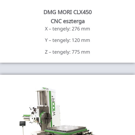
DMG MORI CLX450
CNC eszterga
X – tengely: 276 mm
Y – tengely: 120 mm
Z – tengely: 775 mm