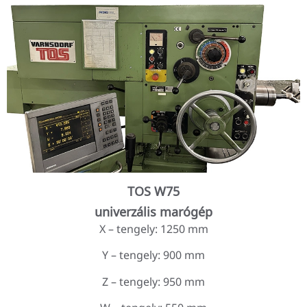
TOS W75
univerzális marógép
X – tengely: 1250 mm
Y – tengely: 900 mm
Z – tengely: 950 mm