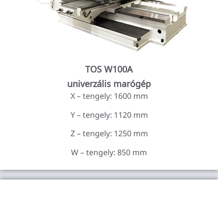
TOS W100A
univerzális marógép
X – tengely: 1600 mm
Y – tengely: 1120 mm
Z – tengely: 1250 mm
W – tengely: 850 mm