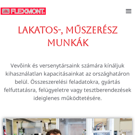
Lakatos-, műszerész
munkák
Vevőink és versenytársaink számára kínáljuk
kihasználatlan kapacitásainkat az országhatáron
belül. Összeszerelési feladatokra, gyártás
felfuttatásra, felügyeletre vagy tesztberendezések
ideiglenes működtetésére.