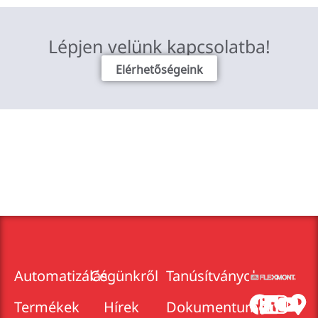
Lépjen velünk kapcsolatba!
Elérhetőségeink
Automatizálás
Cégünkről
Tanúsítványok
Termékek
Hírek
Dokumentumok