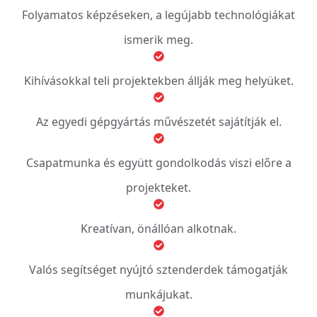
Folyamatos képzéseken, a legújabb technológiákat
ismerik meg.
Kihívásokkal teli projektekben állják meg helyüket.
Az egyedi gépgyártás művészetét sajátítják el.
Csapatmunka és együtt gondolkodás viszi előre a
projekteket.
Kreatívan, önállóan alkotnak.
Valós segítséget nyújtó sztenderdek támogatják
munkájukat.