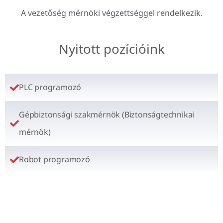
A vezetőség mérnöki végzettséggel rendelkezik.
Nyitott pozícióink
PLC programozó
Gépbiztonsági szakmérnök (Biztonságtechnikai
mérnök)
Robot programozó