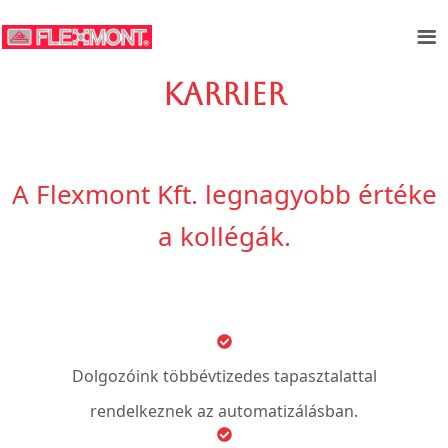
Karrier
A Flexmont Kft. legnagyobb értéke
a kollégák.
Dolgozóink többévtizedes tapasztalattal
rendelkeznek az automatizálásban.