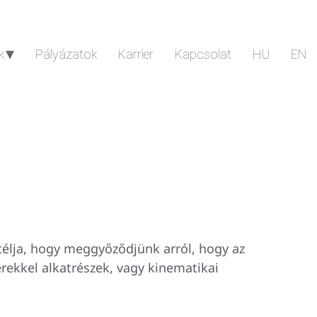
k
Pályázatok
Karrier
Kapcsolat
HU
EN
célja, hogy meggyőződjünk arról, hogy az
rekkel alkatrészek, vagy kinematikai