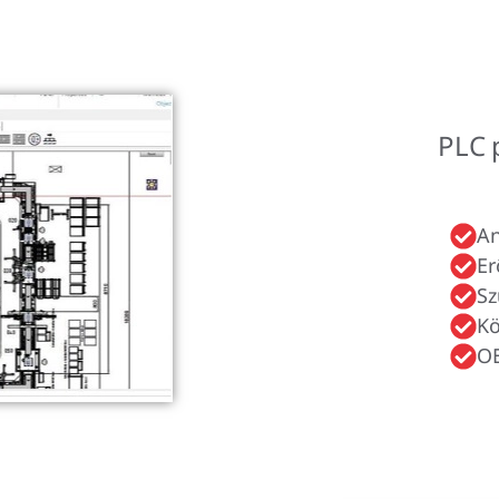
PLC 
An
Er
Sz
Kö
OE