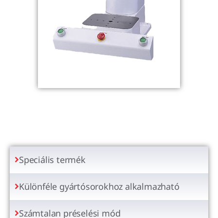
Speciális termék
Különféle gyártósorokhoz alkalmazható
Számtalan préselési mód