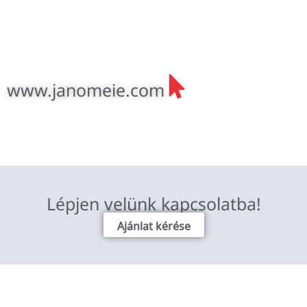
www.janomeie.com
Lépjen velünk kapcsolatba!
Ajánlat kérése