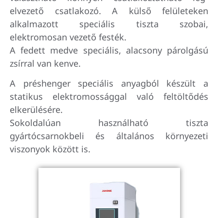
elvezető csatlakozó. A külső felületeken
alkalmazott speciális tiszta szobai,
elektromosan vezető festék.
A fedett medve speciális, alacsony párolgású
zsírral van kenve.
A préshenger speciális anyagból készült a
statikus elektromossággal való feltöltődés
elkerülésére.
Sokoldalúan használható tiszta
gyártócsarnokbeli és általános környezeti
viszonyok között is.