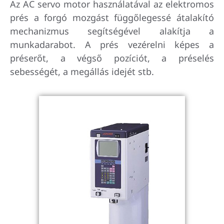
Az AC servo motor használatával az elektromos
prés a forgó mozgást függőlegessé átalakító
mechanizmus segítségével alakítja a
munkadarabot. A prés vezérelni képes a
préserőt, a végső pozíciót, a préselés
sebességét, a megállás idejét stb.